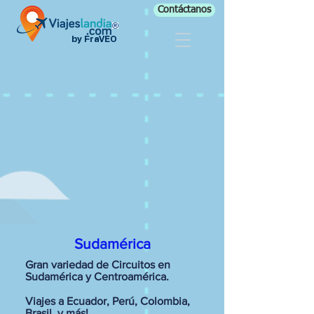
Contáctanos
by FraVEO
Sudamérica
Gran variedad de Circuitos en
Sudamérica y Centroamérica.
Viajes a Ecuador, Perú, Colombia,
Brasil. y más!