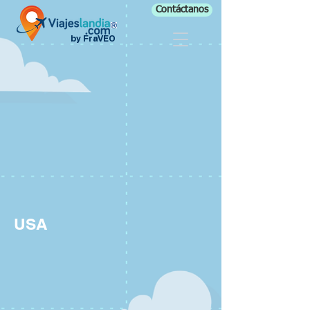
Contáctanos
by FraVEO
USA