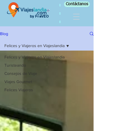
Contáctanos
by FraVEO
Blog
Felices y Viajeros en Viajeslandia
Felices y Viajeros en Viajeslandia
Turisteando
Consejos de Viaje
Viajes Gourmet
Felices Viajeros